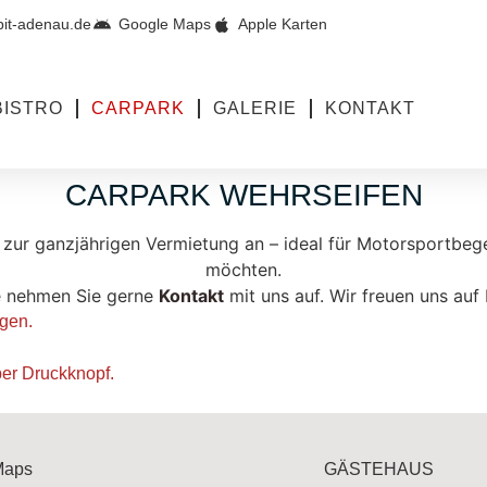
pit-adenau.de
Google Maps
Apple Karten
BISTRO
CARPARK
GALERIE
KONTAKT
CARPARK WEHRSEIFEN
 zur ganzjährigen Vermietung an – ideal für Motorsportbegei
möchten.
se nehmen Sie gerne
Kontakt
mit uns auf. Wir freuen uns auf 
ngen.
per Druckknopf.
Maps
GÄSTEHAUS